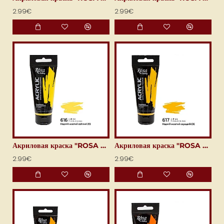
2.99€
2.99€
Акриловая краска "ROSA Gallery" (60 мл) Кадмий жёлтый светлый
Акриловая краска "ROSA Gallery" (60 мл) Кадмий жёлтый средний
2.99€
2.99€