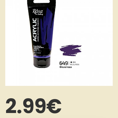
2.99€