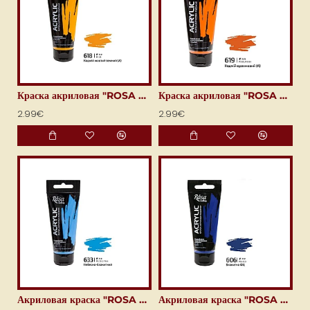
Краска акриловая "ROSA Gallery" (60 мл) Кадмий жёлтый тёмный
Краска акриловая "ROSA Gallery" (60 мл) Кадмий оранжевый
2.99€
2.99€
Акриловая краска "ROSA Gallery" (60 мл) Небесно-голубой
Акриловая краска "ROSA Gallery" (60 мл) Фталоцианиновый синий