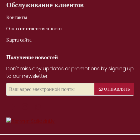
Обслуживание клиентов
Контакты
Отказ от ответственности
Карта сайта
Получение новостей
Don't miss any updates or promotions by signing up
to our newsletter.
Ваш
ОТПРАВЛЯТЬ
адрес
электронной
почты