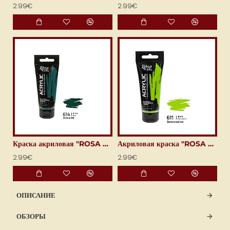
2.99€
2.99€
Краска акриловая "ROSA Gallery" (60 мл) фталоцианиново-зелёная
Акриловая краска "ROSA Gallery" (60 мл) Светло-зелёная
2.99€
2.99€
ОПИСАНИЕ
ОБЗОРЫ