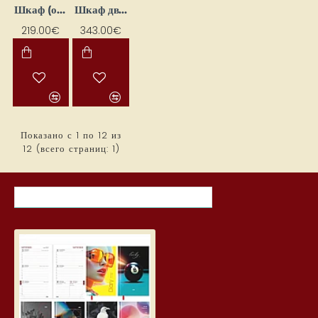
Шкаф (открывается вправо) "Toskania" 50x190x36,5
Шкаф двухдверный с полками "Toskania" 90x190x53.5
219.00€
343.00€
Показано с 1 по 12 из
12 (всего страниц: 1)
НЕДАВНО ПРОСМОТРЕННЫЕ ТОВАРЫ
САМЫЕ ПРОСМАТРИ
Дневник школьный, Design
5.19€