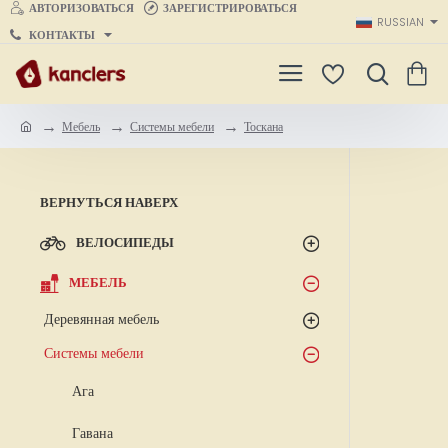
АВТОРИЗОВАТЬСЯ
ЗАРЕГИСТРИРОВАТЬСЯ
RUSSIAN
КОНТАКТЫ
Мебель
Системы мебели
Тоскана
h
o
m
e
ВЕРНУТЬСЯ НАВЕРХ
ВЕЛОСИПЕДЫ
МЕБЕЛЬ
Деревянная мебель
Системы мебели
Ага
Гавана