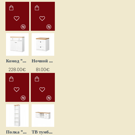
Комод "Toskania" 90x99x44
Ночной шкафчик "Toskania" 45x47x44
228.00€
81.00€
Полка "Toskania" 45x190x36.5
ТВ тумба "Toskania" 138x54x44