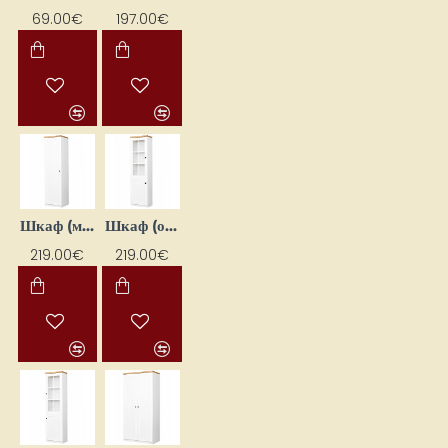
69.00€
197.00€
Шкаф (можно установить справа/слева) "Toskania" 90x190x53,5
Шкаф (открывается влево) "Toskania" 50x190x36.5
219.00€
219.00€