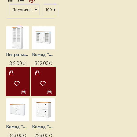
Витрина "Toskania" 90x190x44
Комод "Toskania" 134x99x44
312.00€
322.00€
Комод "Toskania" 150x99x44
Комод "Toskania" 90x99x44
343.00€
228.00€