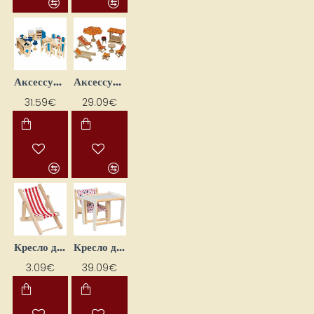
Аксессуары для кукол «Кухня 2»
Аксессуары для кукол «Отдых в саду»
31.59€
29.09€
Кресло для кукол
Кресло для кукол с столиком
3.09€
39.09€