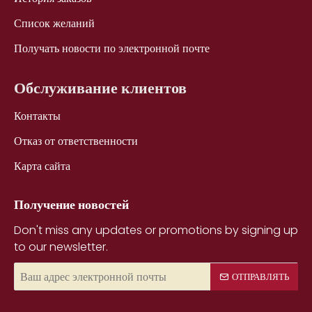
Список желаний
Получать новости по электронной почте
Обслуживание клиентов
Контакты
Отказ от ответственности
Карта сайта
Получение новостей
Don't miss any updates or promotions by signing up
to our newsletter.
Ваш
ОТПРАВЛЯТЬ
адрес
электронной
почты