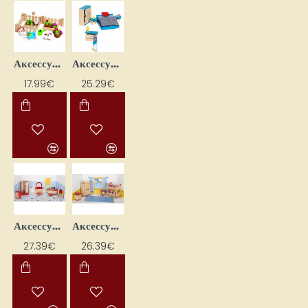
Аксессуары для кукол "Мой сад" (32 шт.)
Аксессуары для кукол "Спальня"
17.99€
25.29€
Аксессуары для кукол «Ванная комната» 2
Аксессуары для кукол «Детская» 3
27.39€
26.39€