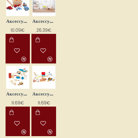
Аксессуары для кукол "Кухня"
Аксессуары для кукол "Детская" (7 шт.)
26.39€
10.09€
Аксессуары для кукол "Кухня" (19 шт.)
Аксессуары для кукол "Маленький кондитер" (22 шт.)
11.69€
11.69€