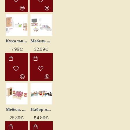
Кукольная мебель "Ванная комната"
Мебель для кукол "Гостиная"
17.99€
22.69€
Мебель для кукол "Спальня" (9 шт.)
Набор мебели для кукольного дома "Moderns"
26.39€
54.89€