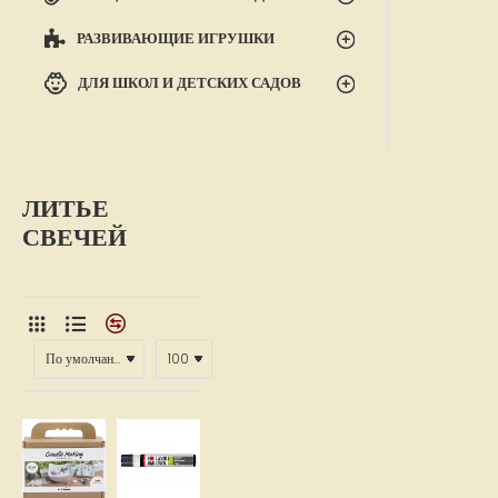
РАЗВИВАЮЩИЕ ИГРУШКИ
ДЛЯ ШКОЛ И ДЕТСКИХ САДОВ
ЛИТЬЕ
СВЕЧЕЙ