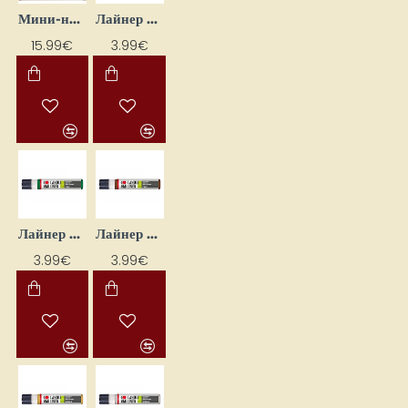
Мини-набор для творчества "Литье свечей — ракушки"
Лайнер для декорации свечей — черный (25 мл)
15.99€
3.99€
Лайнер для декорирования свечей - зелёный (25 мл)
Лайнер для декорирования свечей - коричневый (25 мл)
3.99€
3.99€