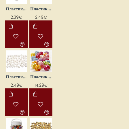
Пластиковые бусины "Сердечки" (24 шт.)
Пластиковые бусины (100 шт.)
2.39€
2.49€
Пластиковые бусины (100 шт.)
Пластиковые бусины (10x10 мм, 400 г)
2.49€
14.29€