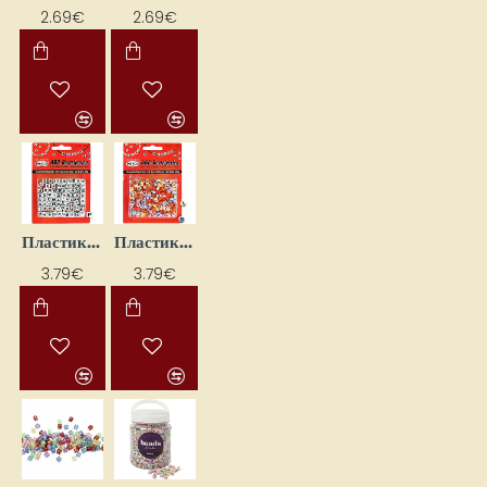
2.69€
2.69€
Пластиковые бусины-буквы (25 г)
Пластиковые бусины-буквы (25 г.)
3.79€
3.79€