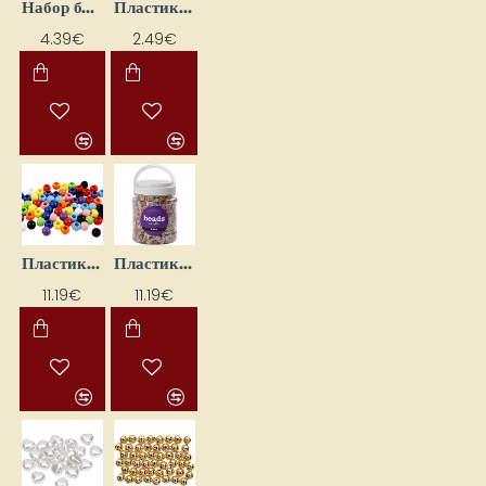
Набор бусин Mix — белый (30 г)
Пластиковые бисеринки (150 шт.)
4.39€
2.49€
Пластиковые бисеринки (430 г)
Пластиковые бусины "Рыбки" (700 мл)
11.19€
11.19€