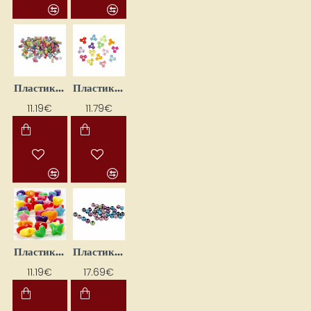
Пластиковые бусины (D10 мм, 380 г)
Пластиковые бусины (D10 мм, 385 г)
11.19€
11.79€
Пластиковые бусины (D10 мм, 400 г)
Пластиковые бусины - жемчужный перламутр (D 10 мм; 700 мл.)
11.19€
17.69€