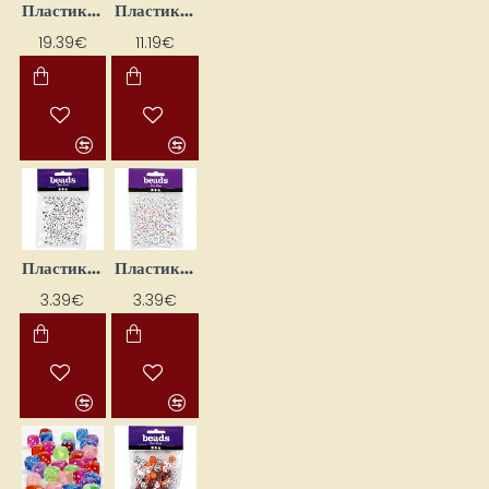
Пластиковые бусины-буквы (500 г)
Пластиковые бусины-буквы (700 мл)
19.39€
11.19€
Пластиковые бусины-буквы — круглые (25 г)
Пластиковые бусины-буквы — круглые, цветные (25 г)
3.39€
3.39€