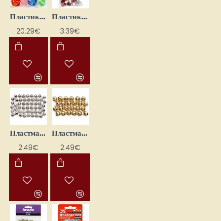
Пластиковые бусины-кубики для игр (500 г)
Пластиковые шарики — спортивные мячи (45 г)
20.29€
3.39€
Пластмассовые бусины (100 шт.)
Пластмассовые бусины (50 шт.)
2.49€
2.49€