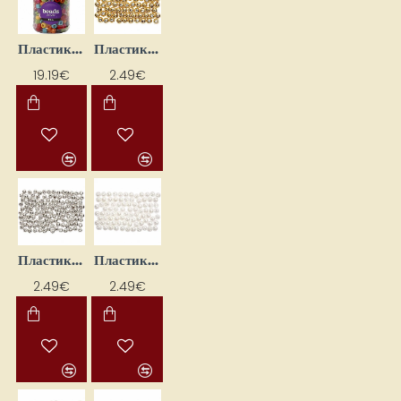
Пластиковые бусины (11 мм; 700 мл)
Пластиковые бусины (150 шт.)
19.19€
2.49€
Пластиковые бусины (150 шт.)
Пластиковые бусины (150 шт.)
2.49€
2.49€