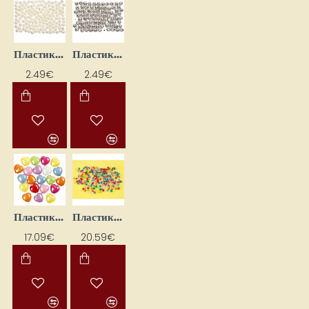
Пластиковые бусины (150 шт.)
Пластиковые бусины (150 шт.)
2.49€
2.49€
Пластиковые бусины (15x15 мм, 465 г)
Пластиковые бусины (1600 шт.)
17.09€
20.59€