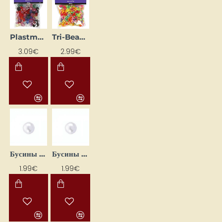
Plastmasas pērlītesasorti ( 10-12-16 mm, 100 gb)
Tri-Beads набор бусин mix (65 г)
3.09€
2.99€
Бусины белые 10 мм (15 шт.)
Бусины белые 12 мм (9 шт.)
1.99€
1.99€