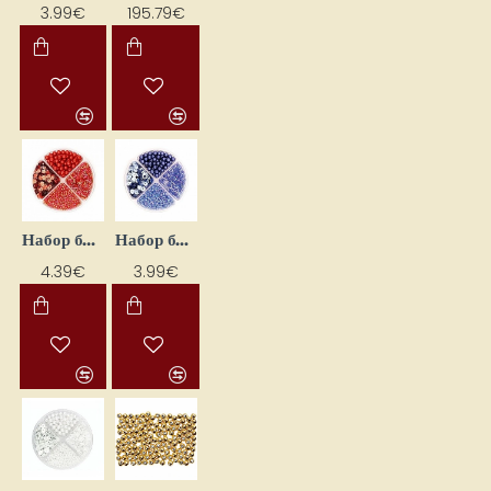
3.99€
195.79€
Набор бусин Mix - красные (30 г)
Набор бусин Mix - синий (30 г)
4.39€
3.99€