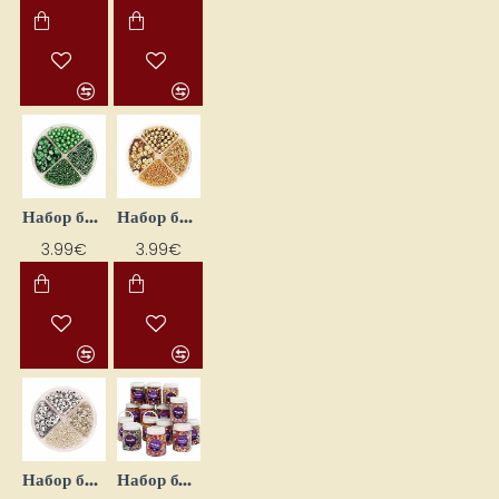
Набор бисера Mix — зелёный (30 г)
Набор бисера Mix — золотой цвет (30 г)
3.99€
3.99€
Набор бисера Mix — серебристого цвета (30 г)
Набор бусин (16 x 700 мл)