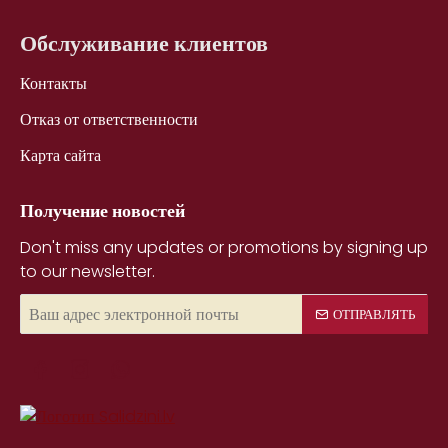
Обслуживание клиентов
Контакты
Отказ от ответственности
Карта сайта
Получение новостей
Don't miss any updates or promotions by signing up
to our newsletter.
Ваш
ОТПРАВЛЯТЬ
адрес
электронной
почты