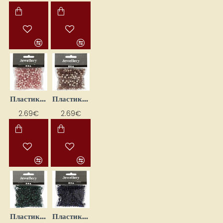
Пластиковые бусины — светло-розовые (6 мм, 40 г)
Пластиковые бусины — светло-серые (6 мм, 40 г)
2.69€
2.69€
Пластиковые бусины — тёмно-зелёные (6 мм, 40 г)
Пластиковые бусины — тёмно-синие (6 мм, 40 г)