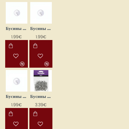
Бусины белые 4 мм (100 шт.)
Бусины белые 5 мм (80 шт.)
1.99€
1.99€
Бусины белые 6 мм (60 шт.)
Бусины для подвесных букв — серебро 21 г
1.99€
3.39€