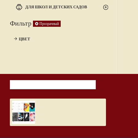
ДЛЯ ШКОЛ И ДЕТСКИХ САДОВ
Фильтр
Прозрачный
ЦВЕТ
НЕДАВНО ПРОСМОТРЕННЫЕ ТОВАРЫ
САМЫЕ ПРОСМАТР
Дневник школьный, Design
5.19€