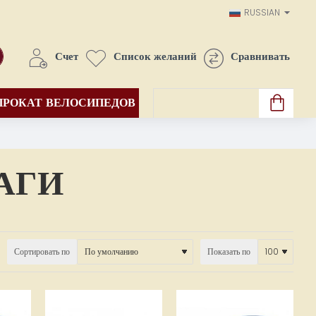
RUSSIAN
Счет
Список желаний
Сравнивать
ПРОКАТ ВЕЛОСИПЕДОВ
Товары: 0(0.00€)
АГИ
Сортировать по
Показать по