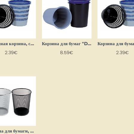
Бумажная корзина, синяя
Корзина для бумаг "Donau", 16 л
2.39€
8.59€
2.39€
Корзина для бумаги, чёрная