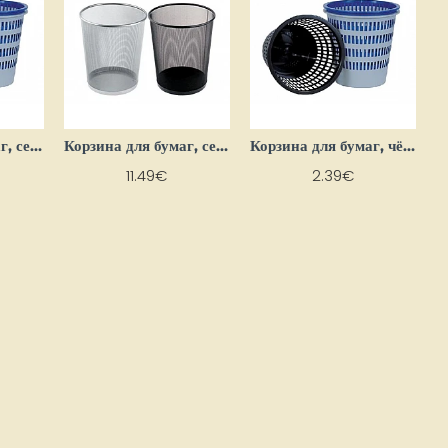
Корзина для бумаг, серая
Корзина для бумаг, серебристая
Корзина для бумаг, чёрная
11.49€
2.39€