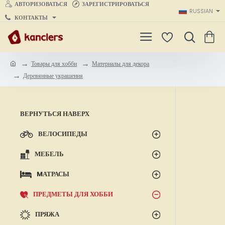
АВТОРИЗОВАТЬСЯ
ЗАРЕГИСТРИРОВАТЬСЯ
RUSSIAN
КОНТАКТЫ
Товары для хобби
Материалы для декора
h
Деревянные украшения
o
m
e
ВЕРНУТЬСЯ НАВЕРХ
ВЕЛОСИПЕДЫ
МЕБЕЛЬ
MАТРАСЫ
ПРЕДМЕТЫ ДЛЯ ХОББИ
ПРЯЖА