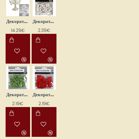
Декоративное дерево для ювелирных изделий
Декоративные деревянные прищепки - белые (36 шт.)
14.29€
2.39€
Декоративные деревянные прищепки - зелёные (36 шт.)
Декоративные деревянные прищепки - красные (36 шт.)
2.19€
2.19€