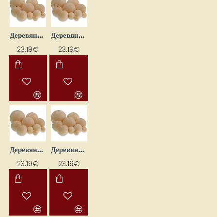
Деревянные бусины с отверстием для нанизывания (116 шт.)
Деревянные бусины с отверстием для нанизывания (218 шт.)
23.19€
23.19€
Деревянные бусины с отверстием для нанизывания, 25 шт.
Деревянные бусины с отверстием — на шнуровке (45 шт.)
23.19€
23.19€