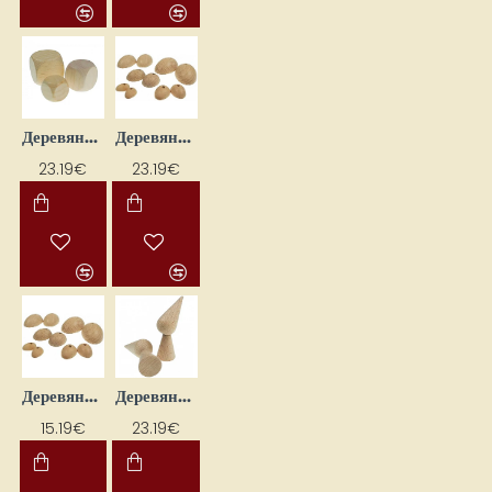
Деревянные метательные кости (18 x 18 мм, 27 шт.)
Деревянные ножки для кукол (25 x 30 мм, 34 шт.)
23.19€
23.19€
Деревянные ножки для кукол (35 x 50 мм, 18 шт.)
Деревянные основания для гномика (62 x 30 x 20 мм, 13 шт.)
15.19€
23.19€