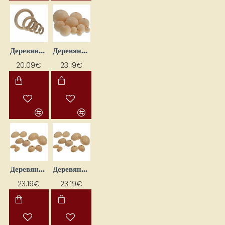
Деревянные кольца (8 шт.)
Деревянные крупные бусины с отверстием для нанизывания (34 шт.)
20.09€
23.19€
Деревянные лапки для кукол (15 x 20 мм, 58 шт.)
Деревянные лапки для кукол (20 x 25 мм, 45 шт.)
23.19€
23.19€