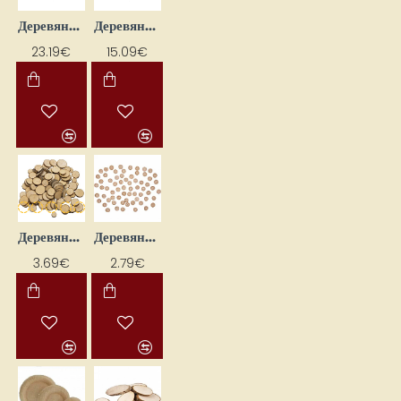
Деревянные диски (D 40 x 6 мм, 50 шт.)
Деревянные диски (D 50 x 6 мм, 33 шт.)
23.19€
15.09€
Деревянные диски (ок. 100 шт.)
Деревянные кнопки (D18 мм, 40 шт.)
3.69€
2.79€