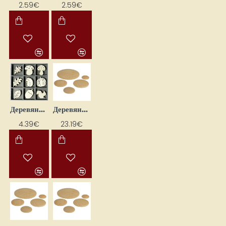
2.59€
2.59€
Деревянные декоры "Лес" (45 шт.)
Деревянные диски (D 12 x 3,5 мм, 245 шт.)
4.39€
23.19€