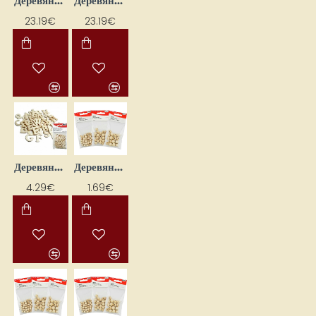
Деревянные бубенчики (25 x 25 мм, 70 шт.)
Деревянные бубенчики (40 x 30 мм, 34 шт.)
23.19€
23.19€
Деревянные буквы (50 шт.)
Деревянные бусины (D 10 мм, 23 шт.)
4.29€
1.69€