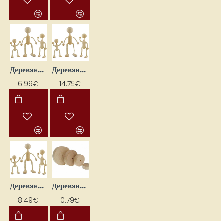
Деревянная кукла (Дл. 11 см)
Деревянная кукла (Дл. 15 см)
6.99€
14.79€
Деревянная кукла L 20 см
Деревянная лента с отверстием
8.49€
0.79€