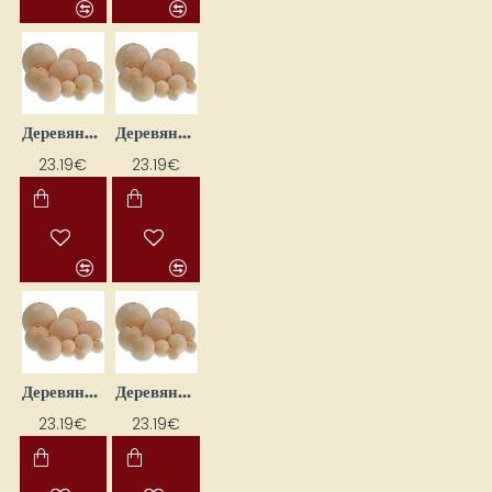
Деревянные бусины — нанизываемые (46 шт.)
Деревянные бусины — нанизываемые (9 шт.)
23.19€
23.19€
Деревянные бусины — насаживаемые (36 шт.)
Деревянные бусины — с отверстием (56 шт.)
23.19€
23.19€