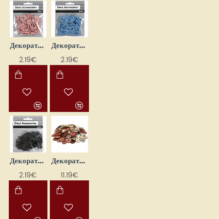
Декоративные деревянные прищепки - розовые (36 шт.)
Декоративные деревянные прищепки - синие (36 шт.)
2.19€
2.19€
Декоративные деревянные прищепки - чёрные (36 шт.)
Декоративные деревянные пуговицы (180 шт.)
2.19€
11.19€