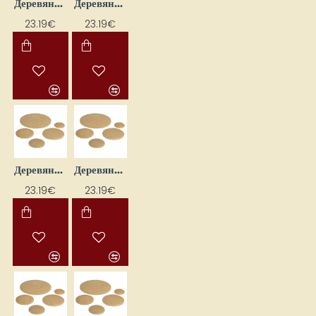
Деревянные диски (D 15 x 5 мм, 197 шт.)
Деревянные диски (D 20 x 5 мм, 140 шт.)
23.19€
23.19€
Деревянные диски (D 25 x 6 мм, 110 шт.)
Деревянные диски (D 30 x 6,5 мм, 65 шт.)
23.19€
23.19€