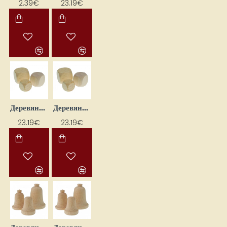
2.39€
23.19€
Деревянные бросаемые кости 40 x 40 мм, 10 шт.
Деревянные бросаемые кости для игр (30 x 30 мм, 14 шт.)
23.19€
23.19€