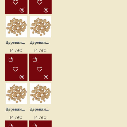
Деревянные половинки бусин (диаметр 15 мм, 120 шт.)
Деревянные полукруглые бусины (D 10 мм, 250 шт.)
14.79€
14.79€
Деревянные полусферы для бисера (D 12 мм, 180 шт.)
Деревянные полусферы для бисера (D 20 мм, 80 шт.)
14.79€
14.79€