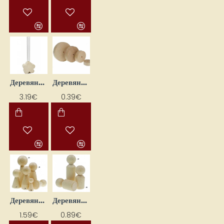
Деревянная подставка для пробирок из стекла - цветок
Деревянная пряжа с отверстиями
3.19€
0.39€
Деревянная счетная кость (68 x 29 мм, 1 шт.)
Деревянная счетная кость (70 x 21 мм, 1 шт.)
1.59€
0.89€