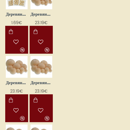
Деревянные бусины (диаметр 12 мм, 16 шт.)
Деревянные бусины - нанизываемые (64 шт.)
1.69€
23.19€
Деревянные бусины для нанизывания, 22 шт.
Деревянные бусины для нанизывания, 4 шт.
23.19€
23.19€