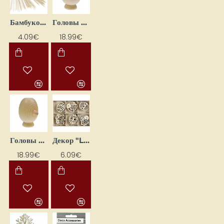
Бамбуковые палочки для еды/канапе (200 шт.)
Головы для кукол с шеей – круглые (D 50 мм, 5 шт.)
4.09€
18.99€
Головы для кукол с шеей — овальные (47 x 70 мм, 5 шт.)
Декор "Lieldienas ll" (24 шт.)
18.99€
6.09€