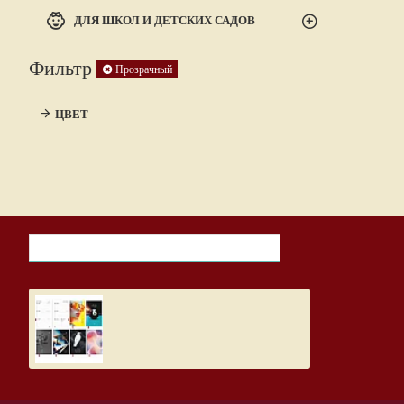
ДЛЯ ШКОЛ И ДЕТСКИХ САДОВ
Фильтр
Прозрачный
ЦВЕТ
НЕДАВНО ПРОСМОТРЕННЫЕ ТОВАРЫ
САМЫЕ ПРОСМАТР
Дневник школьный, Design
5.19€