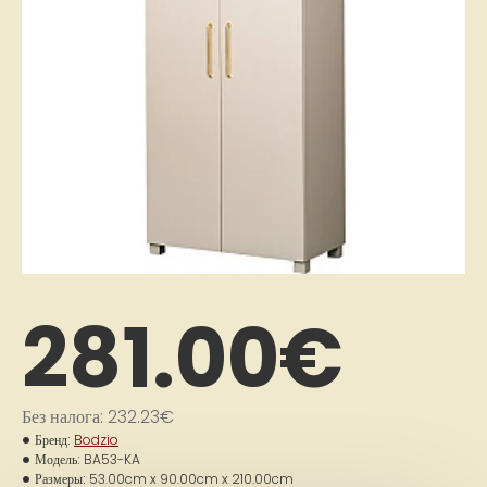
281.00€
Без налога: 232.23€
Бренд:
Bodzio
Модель:
BA53-KA
Размеры:
53.00cm x 90.00cm x 210.00cm