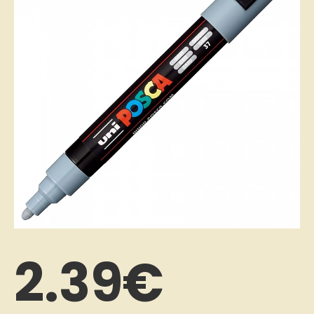
2.39€